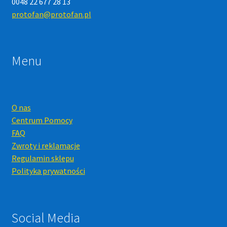
0048 22 677 28 13
protofan@protofan.pl
Menu
O nas
Centrum Pomocy
FAQ
Zwroty i reklamacje
Regulamin sklepu
Polityka prywatności
Social Media