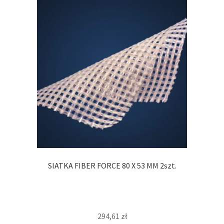
SIATKA FIBER FORCE 80 X 53 MM 2szt.
294,61
zł