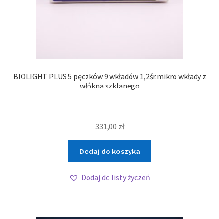
BIOLIGHT PLUS 5 pęczków 9 wkładów 1,2śr.mikro wkłady z
włókna szklanego
331,00
zł
Dodaj do koszyka
Dodaj do listy życzeń