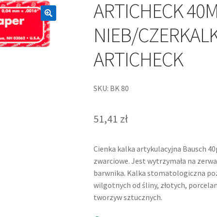
ARTICHECK 40
NIEB/CZERKAL
ARTICHECK
SKU: BK 80
51,41
zł
Cienka kalka artykulacyjna Bausch 4
zwarciowe. Jest wytrzymała na zerwa
barwnika. Kalka stomatologiczna po
wilgotnych od śliny, złotych, porce
tworzyw sztucznych.