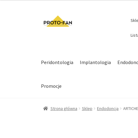
Skl
Lis
Peridontologia
Implantologia
Endodonc
Promocje
Strona główna
Sklep
Endodoncja
ARTICH