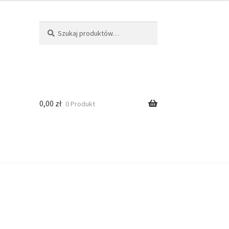
Szukaj
0,00
zł
0 Produkt