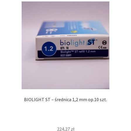
BIOLIGHT ST – średnica 1,2 mm op.10 szt.
224,27
zł