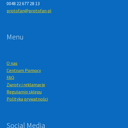
0048 22 677 28 13
protofan@protofan.pl
Menu
O nas
Centrum Pomocy
FAQ
Zwroty i reklamacje
Regulamin sklepu
Polityka prywatności
Social Media