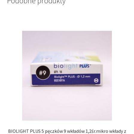
Podobne produkty
BIOLIGHT PLUS 5 pęczków 9 wkładów 1,2śr.mikro wkłady z