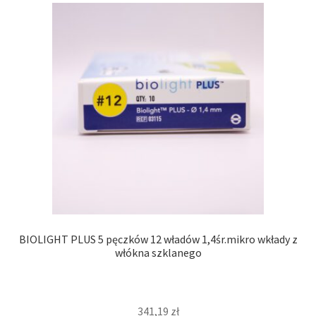
BIOLIGHT PLUS 5 pęczków 12 władów 1,4śr.mikro wkłady z
włókna szklanego
341,19
zł