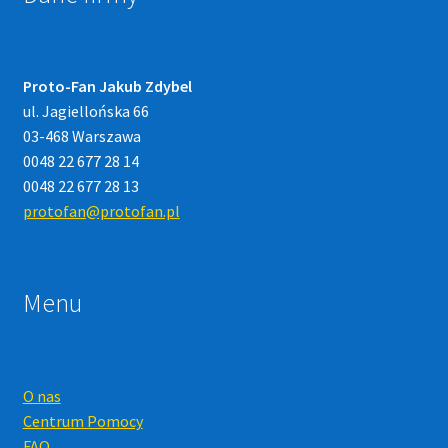
Proto-Fan Jakub Zdybel
ul. Jagiellońska 66
03-468 Warszawa
0048 22 677 28 14
0048 22 677 28 13
protofan@protofan.pl
Menu
O nas
Centrum Pomocy
FAQ