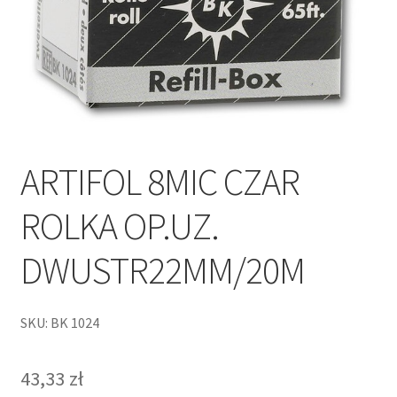
ARTIFOL 8MIC CZAR
ROLKA OP.UZ.
DWUSTR22MM/20M
SKU: BK 1024
43,33
zł