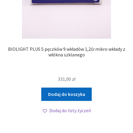
BIOLIGHT PLUS 5 pęczków 9 wkładów 1,2śr.mikro wkłady z
włókna szklanego
331,00
zł
Dodaj do koszyka
Dodaj do listy życzeń