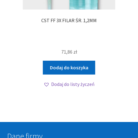
CST FF 3X FILAR ŚR. 1,2MM
71,86
zł
Dodaj do koszyka
Dodaj do listy życzeń
Dane firmy