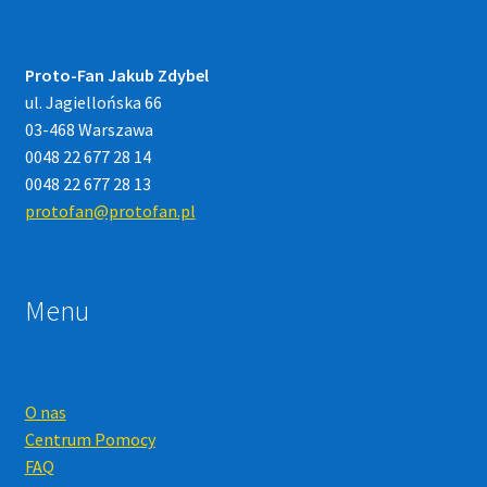
Proto-Fan Jakub Zdybel
ul. Jagiellońska 66
03-468 Warszawa
0048 22 677 28 14
0048 22 677 28 13
protofan@protofan.pl
Menu
O nas
Centrum Pomocy
FAQ