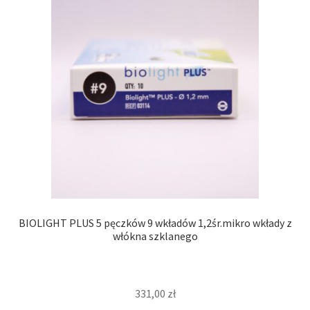
BIOLIGHT PLUS 5 pęczków 9 wkładów 1,2śr.mikro wkłady z
włókna szklanego
331,00
zł