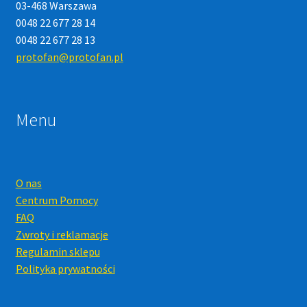
03-468 Warszawa
0048 22 677 28 14
0048 22 677 28 13
protofan@protofan.pl
Menu
O nas
Centrum Pomocy
FAQ
Zwroty i reklamacje
Regulamin sklepu
Polityka prywatności