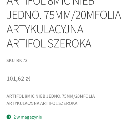
ARTIFOL 8MIC NIEB
JEDNO. 75MM/20MFOLIA
ARTYKULACYJNA
ARTIFOL SZEROKA
SKU: BK 73
101,62
zł
ARTIFOL 8MIC NIEB JEDNO. 75MM/20MFOLIA
ARTYKULACYJNA ARTIFOL SZEROKA
2 w magazynie