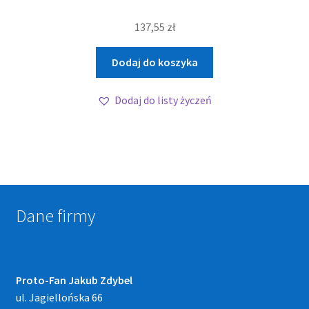
137,55
zł
Dodaj do koszyka
Dodaj do listy życzeń
Dane firmy
Proto-Fan Jakub Zdybel
ul. Jagiellońska 66