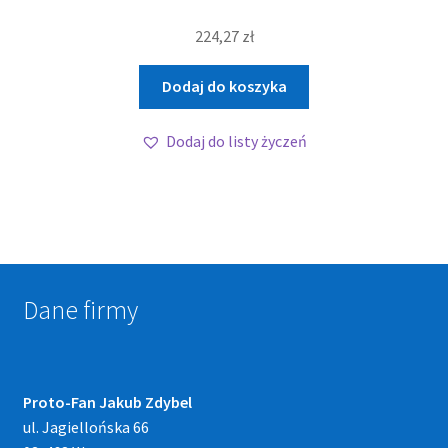
224,27
zł
Dodaj do koszyka
Dodaj do listy życzeń
Dane firmy
Proto-Fan Jakub Zdybel
ul. Jagiellońska 66