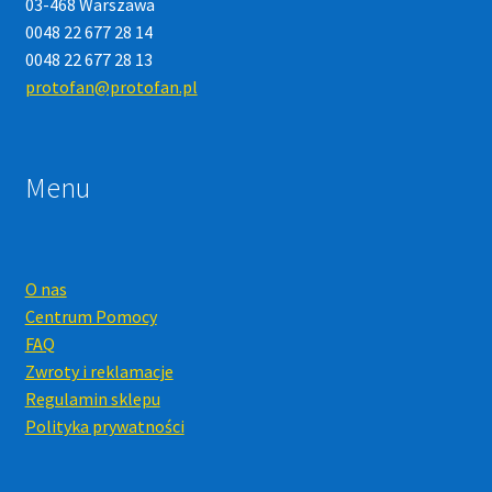
03-468 Warszawa
0048 22 677 28 14
0048 22 677 28 13
protofan@protofan.pl
Menu
O nas
Centrum Pomocy
FAQ
Zwroty i reklamacje
Regulamin sklepu
Polityka prywatności