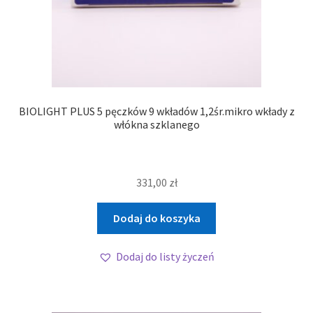
BIOLIGHT PLUS 5 pęczków 9 wkładów 1,2śr.mikro wkłady z
włókna szklanego
331,00
zł
Dodaj do koszyka
Dodaj do listy życzeń