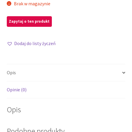
Brak w magazynie
Dodaj do listy życzeń
Opis
Opinie (0)
Opis
Podobne produkty