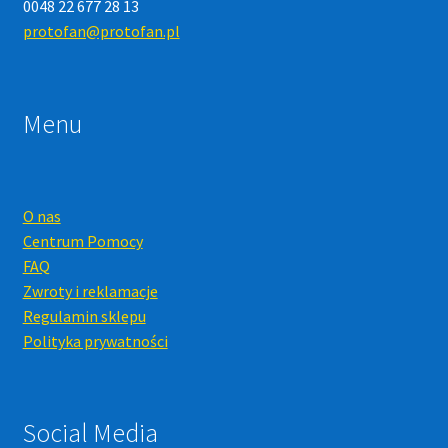
0048 22 677 28 13
protofan@protofan.pl
Menu
O nas
Centrum Pomocy
FAQ
Zwroty i reklamacje
Regulamin sklepu
Polityka prywatności
Social Media