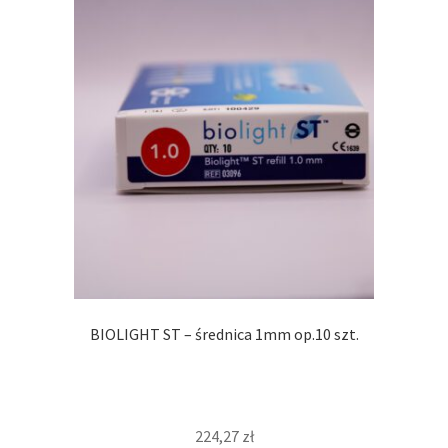
BIOLIGHT ST – średnica 1mm op.10 szt.
224,27
zł