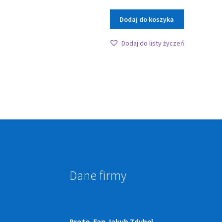
Dodaj do koszyka
Dodaj do listy życzeń
Dane firmy
Proto-Fan Jakub Zdybel