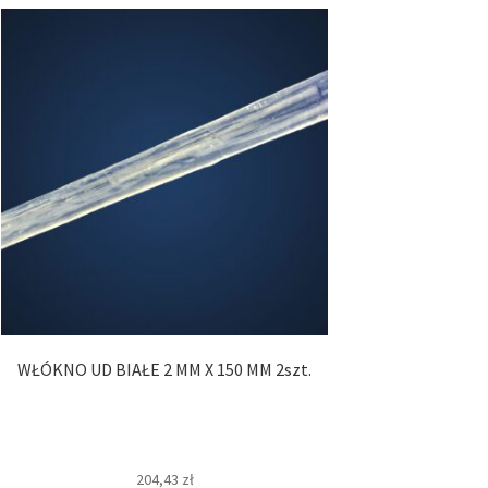
WŁÓKNO UD BIAŁE 2 MM X 150 MM 2szt.
204,43
zł