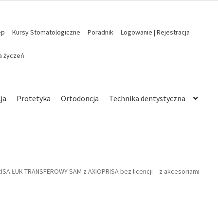
ep
Kursy Stomatologiczne
Poradnik
Logowanie | Rejestracja
ta życzeń
ja
Protetyka
Ortodoncja
Technika dentystyczna
ISA ŁUK TRANSFEROWY SAM z AXIOPRISA bez licencji – z akcesoriami