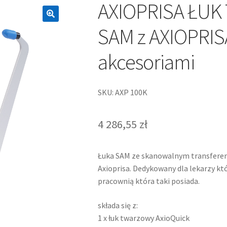
AXIOPRISA ŁU
SAM z AXIOPRISA 
akcesoriami
SKU: AXP 100K
4 286,55
zł
Łuka SAM ze skanowalnym transferem 
Axioprisa. Dedykowany dla lekarzy kt
pracownią która taki posiada.
składa się z:
1 x łuk twarzowy AxioQuick