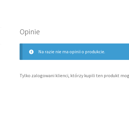
Opinie
Na razie nie ma opinii o produkcie.
Tylko zalogowani klienci, którzy kupili ten produkt mog