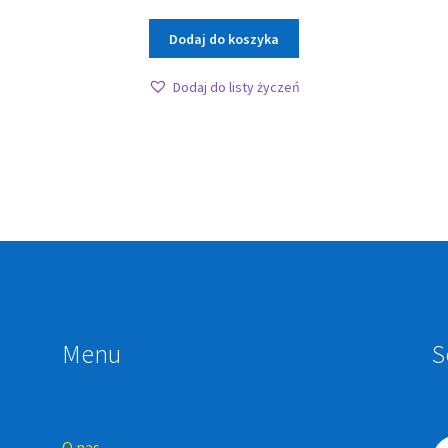
Dodaj do koszyka
Dodaj do listy życzeń
Menu
S
O nas