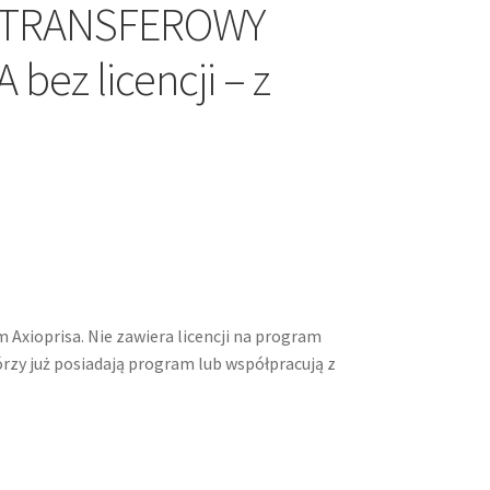
K TRANSFEROWY
bez licencji – z
Axioprisa. Nie zawiera licencji na program
órzy już posiadają program lub współpracują z