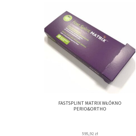
FASTSPLINT MATRIX WŁÓKNO
PERIO&ORTHO
595,92
zł