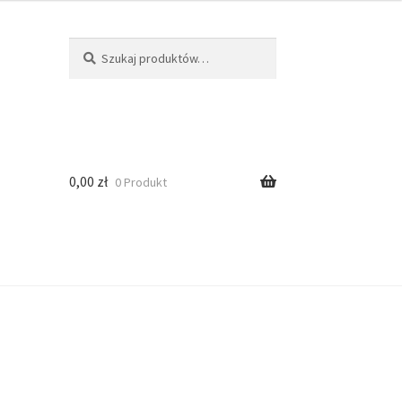
Szukaj
0,00
zł
0 Produkt