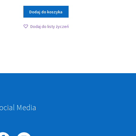
Dodaj do koszyka
Dodaj do listy życzeń
ocial Media