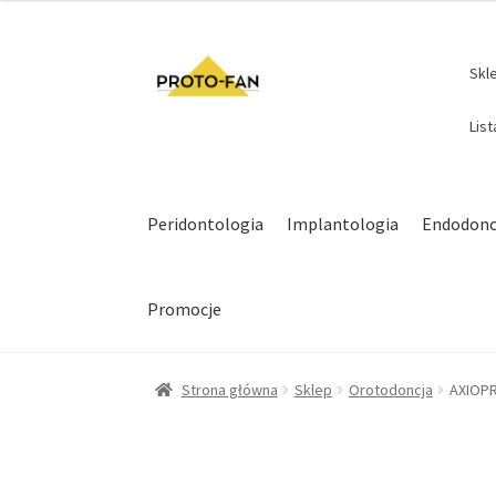
Skl
Lis
Peridontologia
Implantologia
Endodonc
Promocje
Strona główna
Sklep
Orotodoncja
AXIOPR