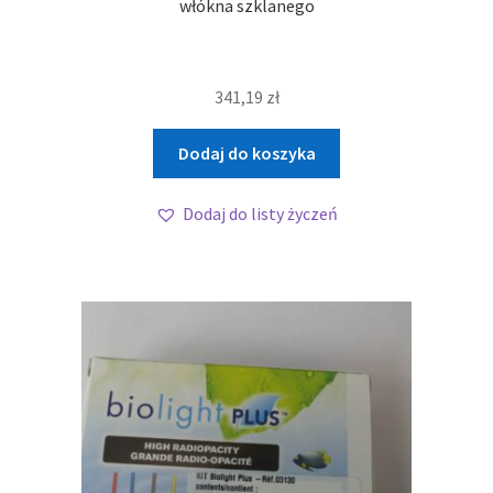
włókna szklanego
341,19
zł
Dodaj do koszyka
Dodaj do listy życzeń