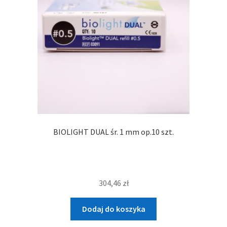
BIOLIGHT DUAL śr. 1 mm op.10 szt.
304,46
zł
Dodaj do koszyka