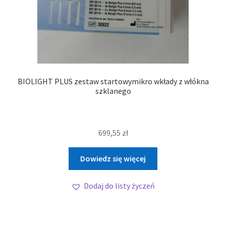
BIOLIGHT PLUS zestaw startowymikro wkłady z włókna
szklanego
699,55
zł
Dowiedz się więcej
Dodaj do listy życzeń