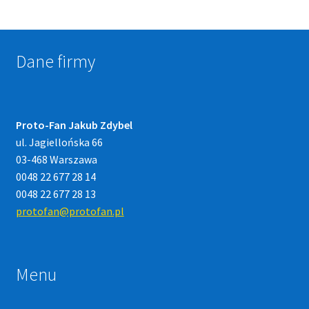
Dane firmy
Proto-Fan Jakub Zdybel
ul. Jagiellońska 66
03-468 Warszawa
0048 22 677 28 14
0048 22 677 28 13
protofan@protofan.pl
Menu