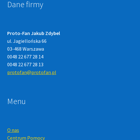
Dane firmy
Proto-Fan Jakub Zdybel
ul. Jagiellońska 66
03-468 Warszawa
0048 22 677 28 14
0048 22 677 28 13
protofan@protofan.pl
Menu
O nas
Centrum Pomocy