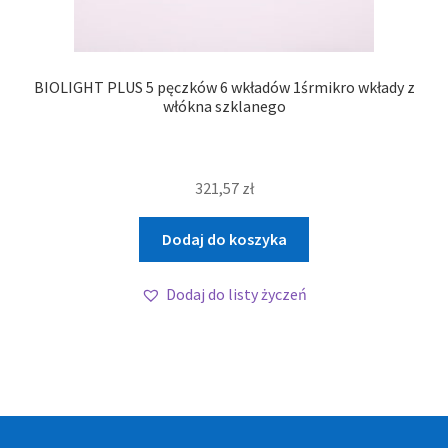
BIOLIGHT PLUS 5 pęczków 6 wkładów 1śrmikro wkłady z
włókna szklanego
321,57
zł
Dodaj do koszyka
Dodaj do listy życzeń