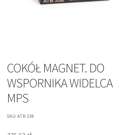
COKÓŁ MAGNET. DO
WSPORNIKA WIDELCA
MPS
SKU: ATB 338
325,62
zł