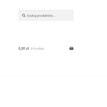
Szukaj
0,00
zł
0 Produkt