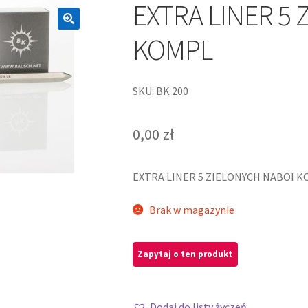
EXTRA LINER 5
KOMPL
SKU: BK 200
0,00
zł
EXTRA LINER 5 ZIELONYCH NABOI 
Brak w magazynie
Dodaj do listy życzeń