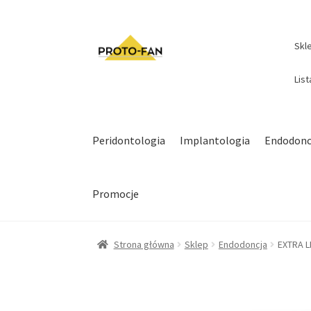
Skl
Lis
Peridontologia
Implantologia
Endodonc
Promocje
Strona główna
Sklep
Endodoncja
EXTRA L