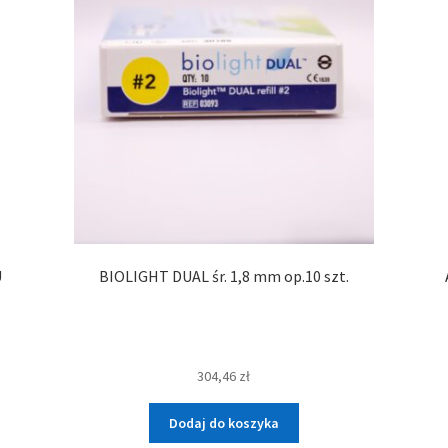
U
BIOLIGHT DUAL śr. 1,8 mm op.10 szt.
304,46
zł
Dodaj do koszyka