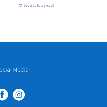
Dodaj do listy życzeń
ocial Media