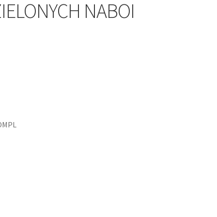
 ZIELONYCH NABOI
KOMPL