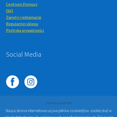
Centrum Pomocy
FAQ
Zwroty i reklamacje
Regulamin sklepu
Polityka prywatności
Social Media
Używamy ciasteczek
Nasza strona internetowa używa plików cookies(tzw. ciasteczka) w