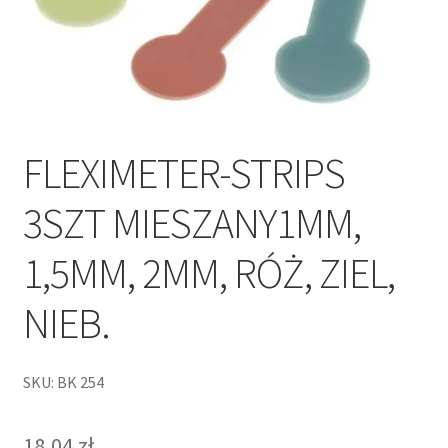
FLEXIMETER-STRIPS
3SZT MIESZANY1MM,
1,5MM, 2MM, RÓŻ, ZIEL,
NIEB.
SKU: BK 254
18,04
zł