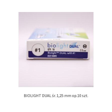
BIOLIGHT DUAL śr. 1,25 mm op.10 szt.