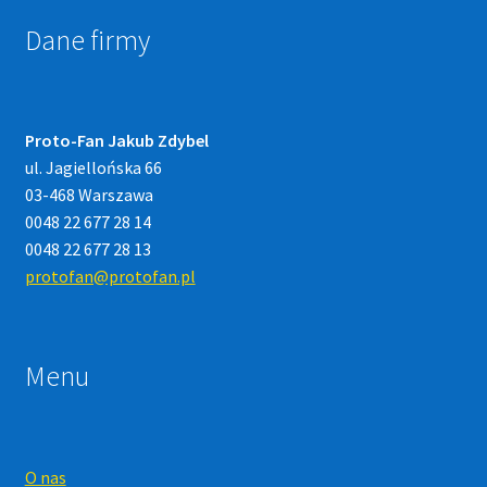
Dane firmy
Proto-Fan Jakub Zdybel
ul. Jagiellońska 66
03-468 Warszawa
0048 22 677 28 14
0048 22 677 28 13
protofan@protofan.pl
Menu
O nas