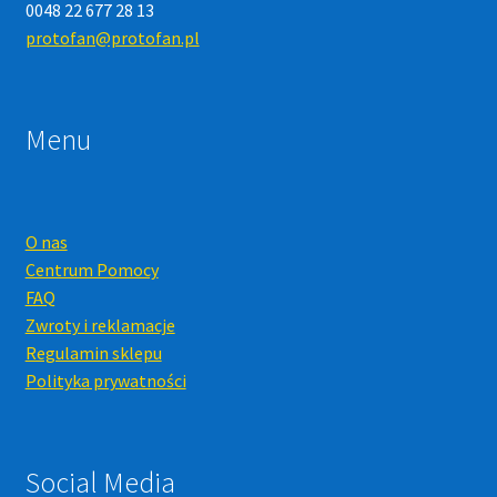
0048 22 677 28 13
protofan@protofan.pl
Menu
O nas
Centrum Pomocy
FAQ
Zwroty i reklamacje
Regulamin sklepu
Polityka prywatności
Social Media