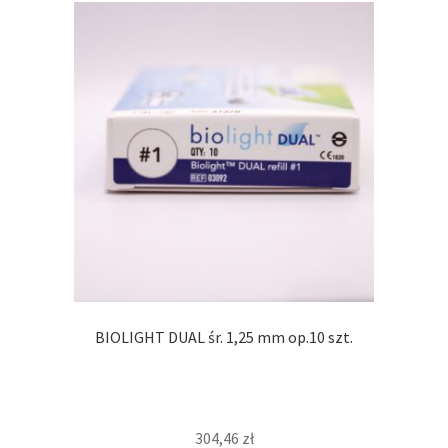
BIOLIGHT DUAL śr. 1,25 mm op.10 szt.
304,46
zł