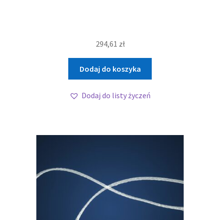
294,61
zł
Dodaj do koszyka
Dodaj do listy życzeń