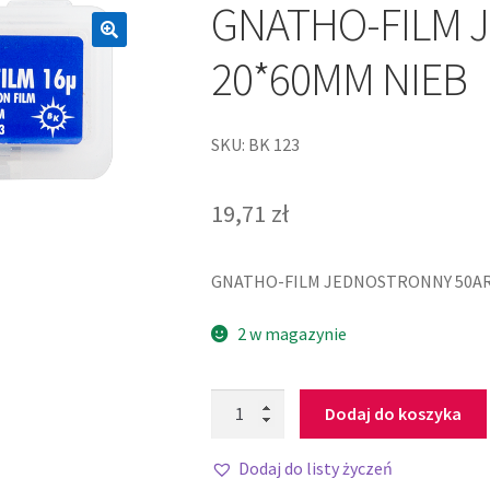
GNATHO-FILM 
20*60MM NIEB
SKU: BK 123
19,71
zł
GNATHO-FILM JEDNOSTRONNY 50AR
2 w magazynie
Dodaj do koszyka
Dodaj do listy życzeń