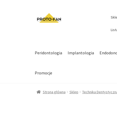
Skl
Lis
Peridontologia
Implantologia
Endodonc
Promocje
Strona główna
Sklep
Technika Dentystyczn