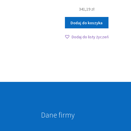
341,19
zł
Dodaj do koszyka
Dodaj do listy życzeń
Dane firmy