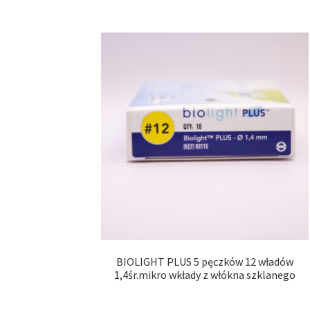
BIOLIGHT PLUS 5 pęczków 12 władów
1,4śr.mikro wkłady z włókna szklanego