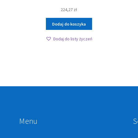
224,27
zł
Dodaj do koszyka
Dodaj do listy życzeń
Menu
S