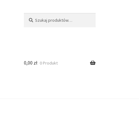
Szukaj
0,00
zł
0 Produkt