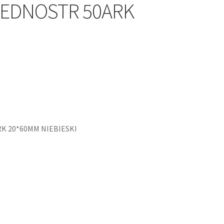
JEDNOSTR 50ARK
K 20*60MM NIEBIESKI