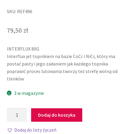
SKU: REF496
79,50
zł
INTERFLUX 80G
Interflux jet topnikiem na bazie CoCr i NiCr, który ma
postać pasty i jego zadaniem jak każdego topnika
poprawić proces lutowania tworzy też strefę wolną od
tlenków
3 w magazynie
Dodaj do koszyka
Dodaj do listy życzeń