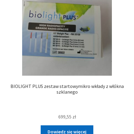
BIOLIGHT PLUS zestaw startowymikro wkłady z włókna
szklanego
699,55
zł
Dowiedz się więcej