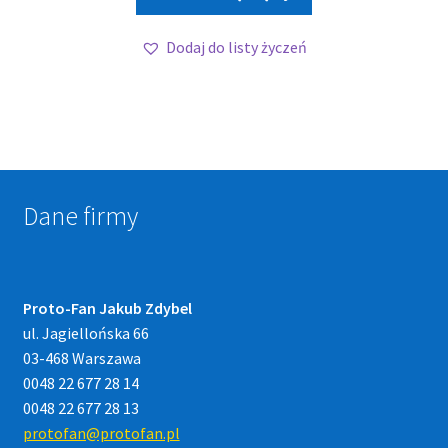
Dodaj do listy życzeń
Dane firmy
Proto-Fan Jakub Zdybel
ul. Jagiellońska 66
03-468 Warszawa
0048 22 677 28 14
0048 22 677 28 13
protofan@protofan.pl