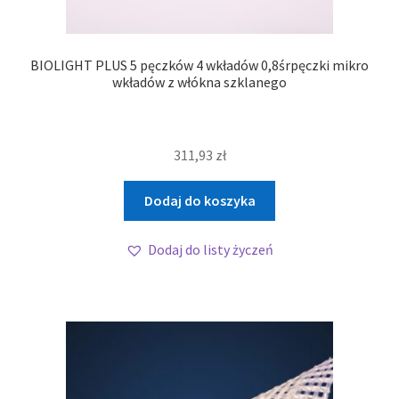
BIOLIGHT PLUS 5 pęczków 4 wkładów 0,8śrpęczki mikro
wkładów z włókna szklanego
311,93
zł
Dodaj do koszyka
Dodaj do listy życzeń