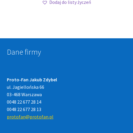
Dodaj do listy życzeń
Dane firmy
Proto-Fan Jakub Zdybel
ul. Jagiellońska 66
03-468 Warszawa
0048 22 677 28 14
0048 22 677 28 13
protofan@protofan.pl