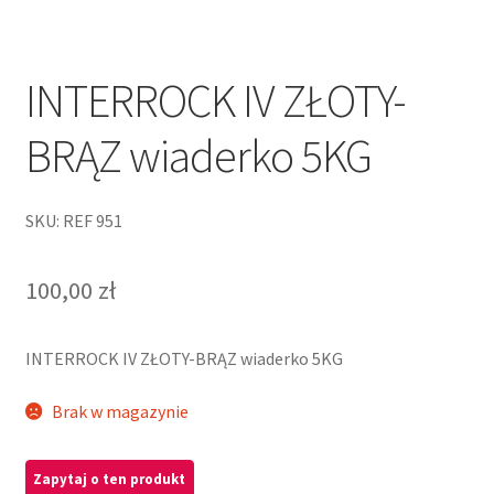
INTERROCK IV ZŁOTY-
BRĄZ wiaderko 5KG
SKU: REF 951
100,00
zł
INTERROCK IV ZŁOTY-BRĄZ wiaderko 5KG
Brak w magazynie