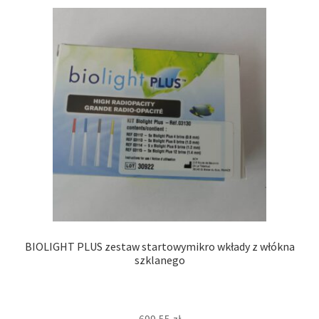
BIOLIGHT PLUS zestaw startowymikro wkłady z włókna
szklanego
699,55
zł