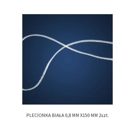
PLECIONKA BIAŁA 0,8 MM X150 MM 2szt.