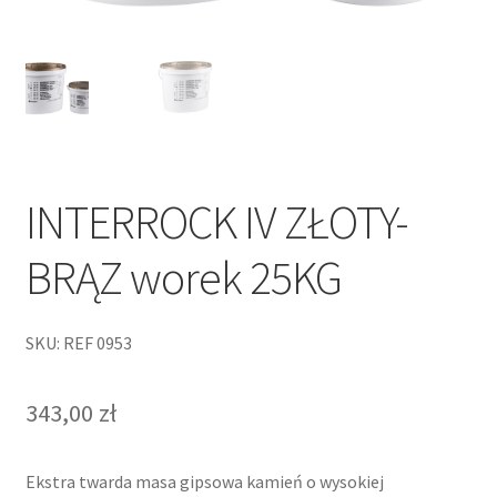
INTERROCK IV ZŁOTY-
BRĄZ worek 25KG
SKU: REF 0953
343,00
zł
Ekstra twarda masa gipsowa kamień o wysokiej