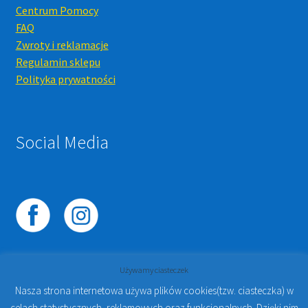
Centrum Pomocy
FAQ
Zwroty i reklamacje
Regulamin sklepu
Polityka prywatności
Social Media
Używamy ciasteczek
Nasza strona internetowa używa plików cookies(tzw. ciasteczka) w
celach statystycznych, reklamowych oraz funkcjonalnych. Dzięki nim