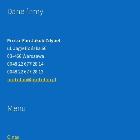
Dane firmy
Proto-Fan Jakub Zdybel
ul. Jagiellońska 66
03-468 Warszawa
0048 22 677 28 14
0048 22 677 28 13
protofan@protofan.pl
Menu
O nas