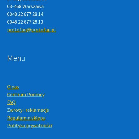
03-468 Warszawa
0048 22 677 28 14
0048 22 677 28 13
protofan@protofan.pl
Menu
O nas
Centrum Pomocy
FAQ
Zwroty i reklamacje
Regulamin sklepu
Polityka prywatności