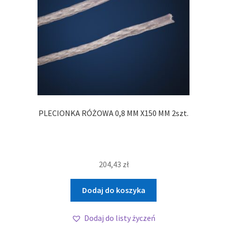
PLECIONKA RÓŻOWA 0,8 MM X150 MM 2szt.
204,43
zł
Dodaj do koszyka
Dodaj do listy życzeń