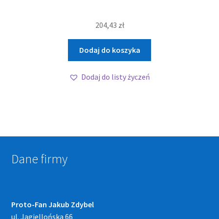
204,43
zł
Dodaj do koszyka
Dodaj do listy życzeń
Dane firmy
Proto-Fan Jakub Zdybel
ul. Jagiellońska 66