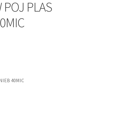
 POJ PLAS
40MIC
NIEB 40MIC