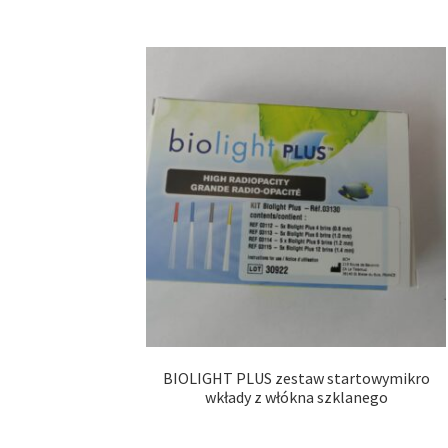
BIOLIGHT PLUS zestaw startowymikro
wkłady z włókna szklanego