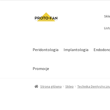
Skl
Lis
Peridontologia
Implantologia
Endodonc
Promocje
Strona główna
Sklep
Technika Dentystyczn