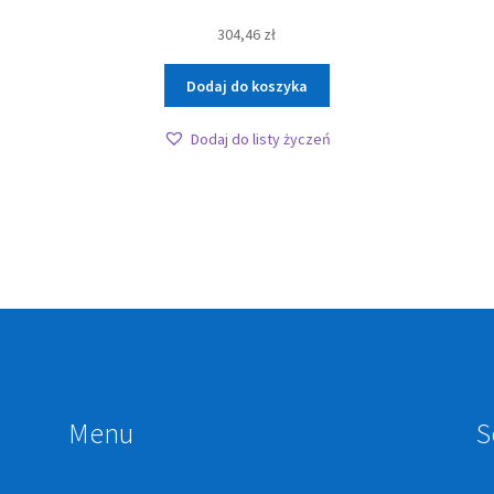
304,46
zł
Dodaj do koszyka
Dodaj do listy życzeń
Menu
S