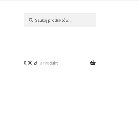
Szukaj
0,00
zł
0 Produkt