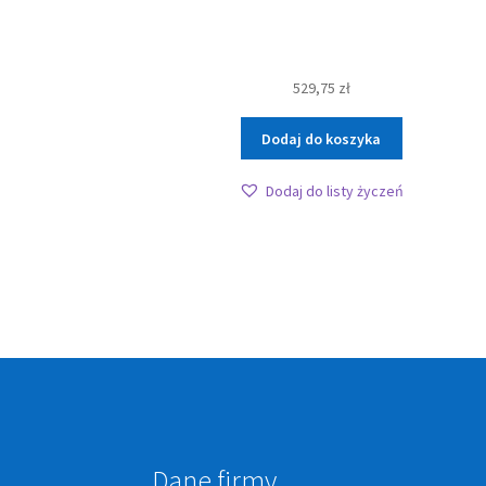
529,75
zł
Dodaj do koszyka
Dodaj do listy życzeń
Dane firmy