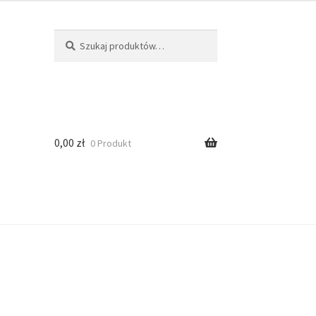
Szukaj
0,00
zł
0 Produkt