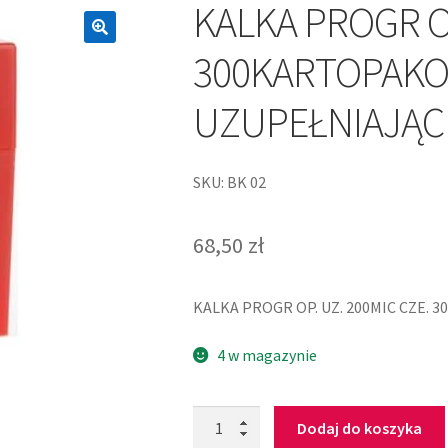
KALKA PROGR OP
300KARTOPAK
UZUPEŁNIAJĄC
SKU: BK 02
68,50
zł
KALKA PROGR OP. UZ. 200MIC CZE.
4 w magazynie
Dodaj do koszyka