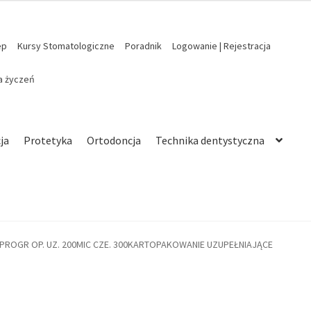
ep
Kursy Stomatologiczne
Poradnik
Logowanie | Rejestracja
ta życzeń
ja
Protetyka
Ortodoncja
Technika dentystyczna
PROGR OP. UZ. 200MIC CZE. 300KARTOPAKOWANIE UZUPEŁNIAJĄCE