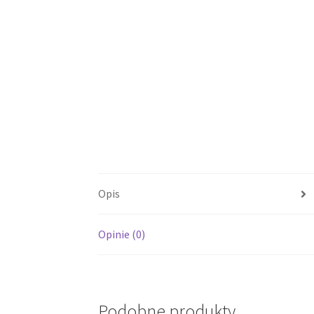
Opis
Opinie (0)
Podobne produkty