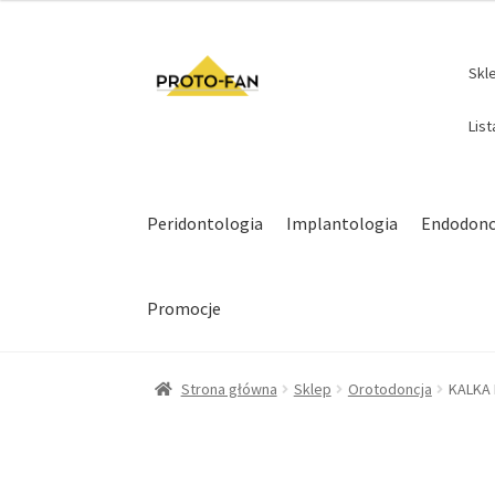
Skl
Lis
Peridontologia
Implantologia
Endodonc
Promocje
Strona główna
Sklep
Orotodoncja
KALKA 