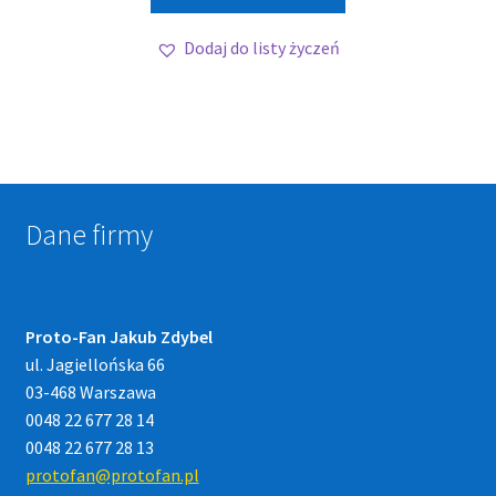
Dodaj do listy życzeń
Dane firmy
Proto-Fan Jakub Zdybel
ul. Jagiellońska 66
03-468 Warszawa
0048 22 677 28 14
0048 22 677 28 13
protofan@protofan.pl