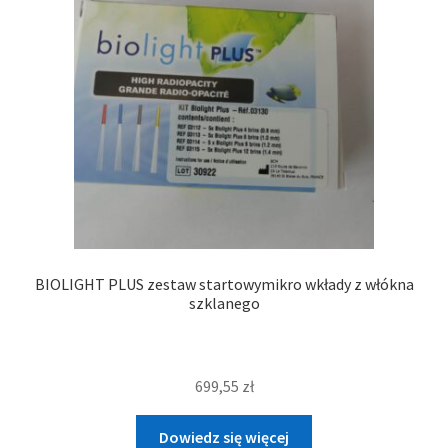
BIOLIGHT PLUS zestaw startowymikro wkłady z włókna
szklanego
699,55
zł
Dowiedz się więcej