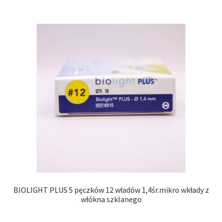
BIOLIGHT PLUS 5 pęczków 12 władów 1,4śr.mikro wkłady z
włókna szklanego