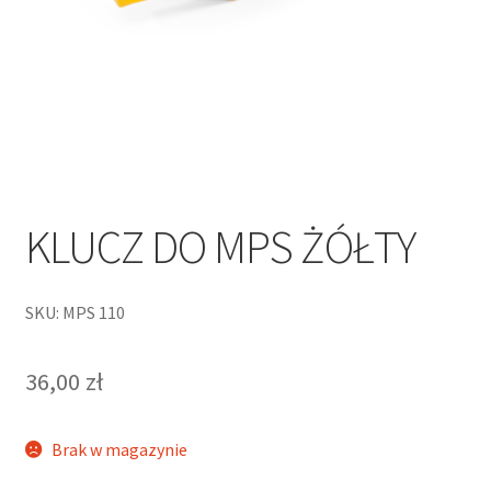
KLUCZ DO MPS ŻÓŁTY
SKU: MPS 110
36,00
zł
Brak w magazynie