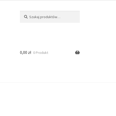
Szukaj
0,00
zł
0 Produkt