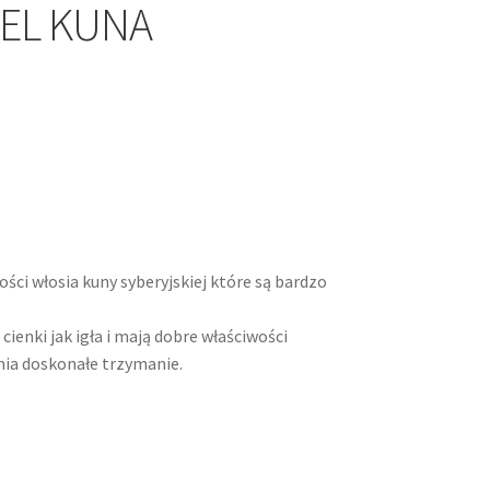
ZEL KUNA
ości włosia kuny syberyjskiej które są bardzo
ienki jak igła i mają dobre właściwości
ia doskonałe trzymanie.