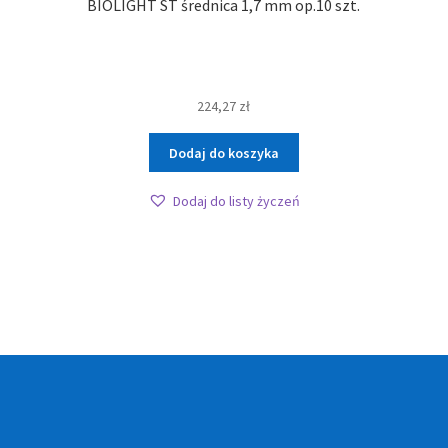
BIOLIGHT ST średnica 1,7 mm op.10 szt.
224,27
zł
Dodaj do koszyka
Dodaj do listy życzeń