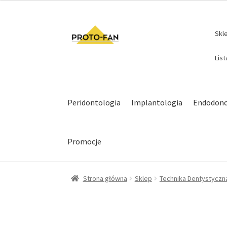
Skl
Lis
Peridontologia
Implantologia
Endodonc
Promocje
Strona główna
Sklep
Technika Dentystyczn