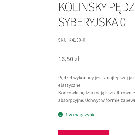
KOLINSKY PĘD
SYBERYJSKA 0
SKU: K4130-0
16,50
zł
Pędzel wykonany jest z najlepszej jak
elastyczne.
Końcówki pędzla mają kształt równie c
absorpcyjne. Uchwyt w formie zapewn
1 w magazynie