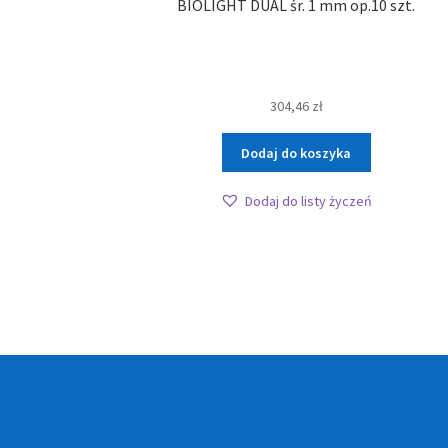
BIOLIGHT DUAL śr. 1 mm op.10 szt.
304,46
zł
Dodaj do koszyka
Dodaj do listy życzeń