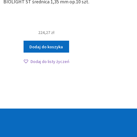
BIOLIGHT ST średnica 1,35 mm op.10 szt.
224,27
zł
Dodaj do koszyka
Dodaj do listy życzeń