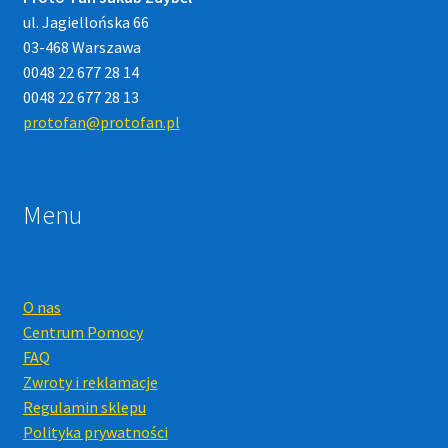
ul. Jagiellońska 66
03-468 Warszawa
0048 22 677 28 14
0048 22 677 28 13
protofan@protofan.pl
Menu
O nas
Centrum Pomocy
FAQ
Zwroty i reklamacje
Regulamin sklepu
Polityka prywatności