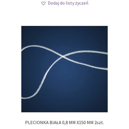
Dodaj do listy życzeń
PLECIONKA BIAŁA 0,8 MM X150 MM 2szt.