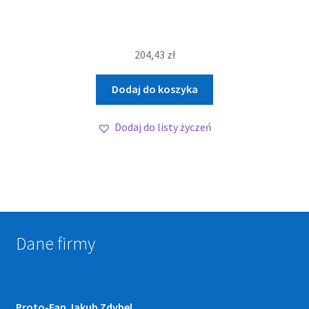
204,43
zł
Dodaj do koszyka
Dodaj do listy życzeń
Dane firmy
Proto-Fan Jakub Zdybel