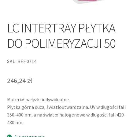
LC INTERTRAY PŁYTKA
DO POLIMERYZACJI 50
SKU: REF 0714
246,24
zł
Materiał na łyżki indywidualne.
Płytka górna duża, światłoutwardzalna. UV w długości fali
350-400 nm, a na światło halogenowe w długości fali 420-
480 nm.