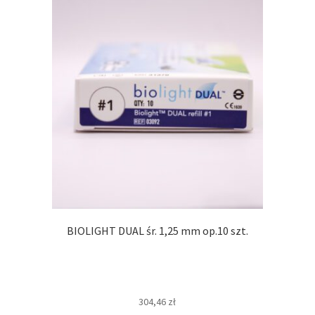
BIOLIGHT DUAL śr. 1,25 mm op.10 szt.
304,46
zł