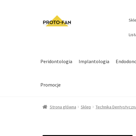
Skl
Lis
Peridontologia
Implantologia
Endodonc
Promocje
Strona główna
Sklep
Technika Dentystyczn