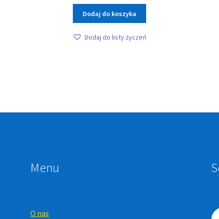
Dodaj do koszyka
Dodaj do listy życzeń
Menu
S
O nas