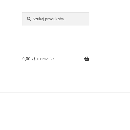
Szukaj
0,00
zł
0 Produkt