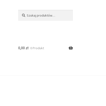
Szukaj
0,00
zł
0 Produkt