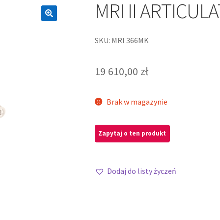
MRI II ARTICUL
SKU: MRI 366MK
19 610,00
zł
Brak w magazynie
Dodaj do listy życzeń