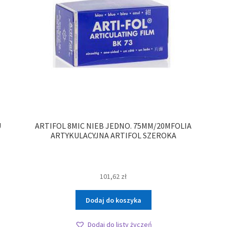
U
ARTIFOL 8MIC NIEB JEDNO. 75MM/20MFOLIA
ARTYKULACYJNA ARTIFOL SZEROKA
101,62
zł
Dodaj do koszyka
Dodaj do listy życzeń