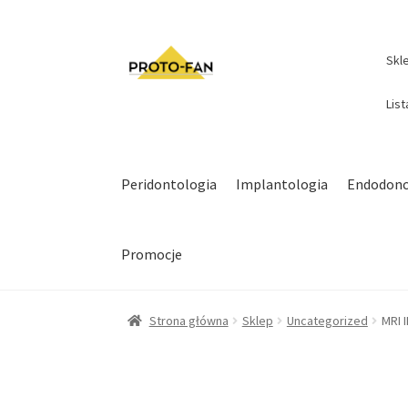
Skl
Lis
Peridontologia
Implantologia
Endodonc
Promocje
Strona główna
Sklep
Uncategorized
MRI 