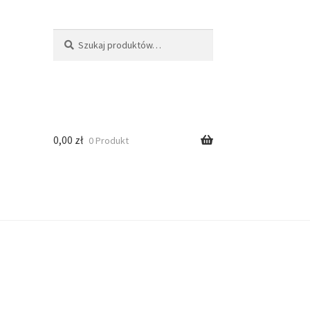
Szukaj
0,00
zł
0 Produkt