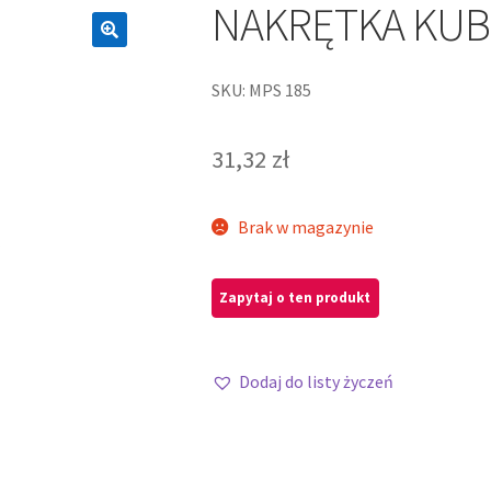
NAKRĘTKA KUB
SKU: MPS 185
31,32
zł
Brak w magazynie
Dodaj do listy życzeń