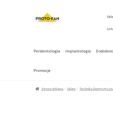
Skl
Lis
Peridontologia
Implantologia
Endodonc
Promocje
Strona główna
Sklep
Technika Dentystyczn