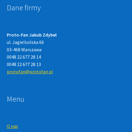
Dane firmy
Proto-Fan Jakub Zdybel
ul. Jagiellońska 66
03-468 Warszawa
0048 22 677 28 14
0048 22 677 28 13
protofan@protofan.pl
Menu
O nas