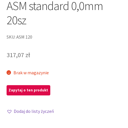
ASM standard 0,0mm
20sz
SKU: ASM 120
317,07
zł
Brak w magazynie
Dodaj do listy życzeń