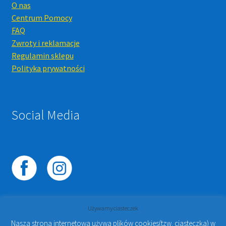
O nas
Centrum Pomocy
FAQ
Zwroty i reklamacje
Regulamin sklepu
Polityka prywatności
Social Media
Używamy ciasteczek
Nasza strona internetowa używa plików cookies(tzw. ciasteczka) w