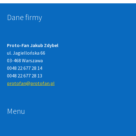
Dane firmy
Proto-Fan Jakub Zdybel
ul. Jagiellońska 66
03-468 Warszawa
0048 22 677 28 14
0048 22 677 28 13
protofan@protofan.pl
Menu