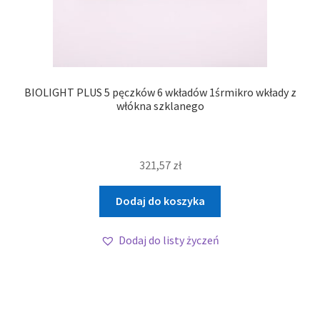
BIOLIGHT PLUS 5 pęczków 6 wkładów 1śrmikro wkłady z
włókna szklanego
321,57
zł
Dodaj do koszyka
Dodaj do listy życzeń