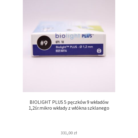
BIOLIGHT PLUS 5 pęczków 9 wkładów
1,2śr.mikro wkłady z włókna szklanego
331,00
zł