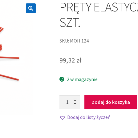
PRĘTY ELASTY
SZT.
SKU: MOH 124
99,32
zł
2 w magazynie
Dodaj do koszyka
Dodaj do listy życzeń