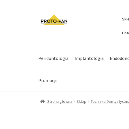
Skl
Lis
Peridontologia
Implantologia
Endodonc
Promocje
Strona główna
Sklep
Technika Dentystyczn