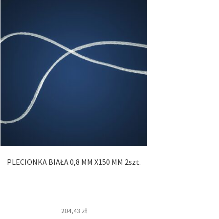
PLECIONKA BIAŁA 0,8 MM X150 MM 2szt.
204,43
zł