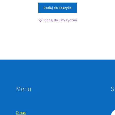
Dodaj do koszyka
Dodaj do listy życzeń
Menu
S
O nas