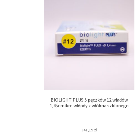
BIOLIGHT PLUS 5 pęczków 12 władów
1,4śr.mikro wkłady z włókna szklanego
341,19
zł