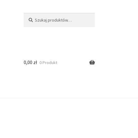
Szukaj
0,00
zł
0 Produkt