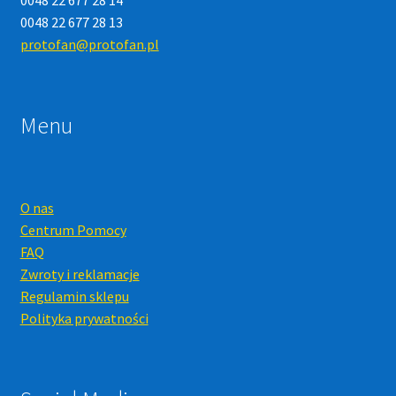
0048 22 677 28 14
0048 22 677 28 13
protofan@protofan.pl
Menu
O nas
Centrum Pomocy
FAQ
Zwroty i reklamacje
Regulamin sklepu
Polityka prywatności