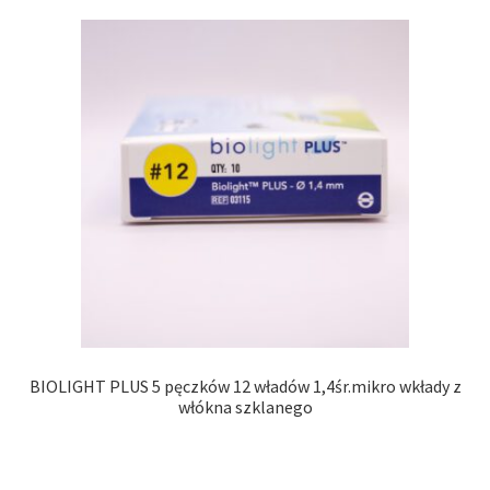
BIOLIGHT PLUS 5 pęczków 12 władów 1,4śr.mikro wkłady z
włókna szklanego