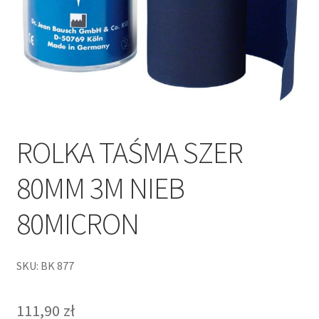
ROLKA TAŚMA SZER
80MM 3M NIEB
80MICRON
SKU: BK 877
111,90
zł