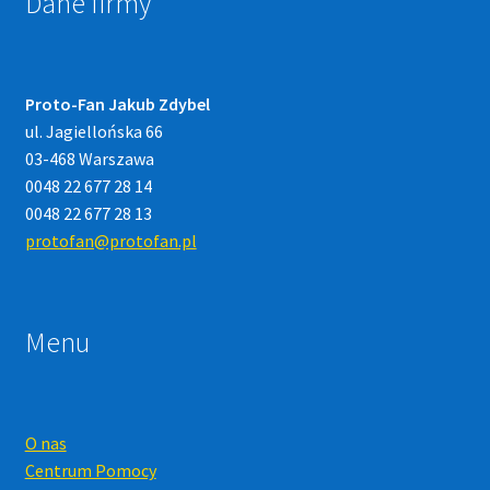
Dane firmy
Proto-Fan Jakub Zdybel
ul. Jagiellońska 66
03-468 Warszawa
0048 22 677 28 14
0048 22 677 28 13
protofan@protofan.pl
Menu
O nas
Centrum Pomocy