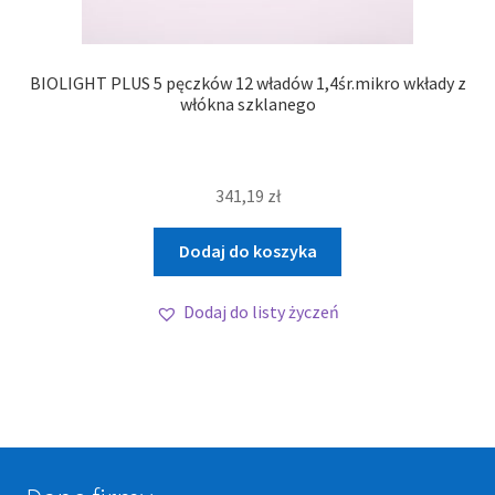
BIOLIGHT PLUS 5 pęczków 12 władów 1,4śr.mikro wkłady z
włókna szklanego
341,19
zł
Dodaj do koszyka
Dodaj do listy życzeń