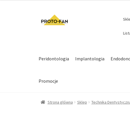
Skl
Lis
Peridontologia
Implantologia
Endodonc
Promocje
Strona główna
Sklep
Technika Dentystyczn