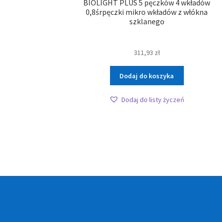
BIOLIGHT PLUS 5 pęczków 4 wkładów
0,8śrpęczki mikro wkładów z włókna
szklanego
311,93
zł
Dodaj do koszyka
Dodaj do listy życzeń