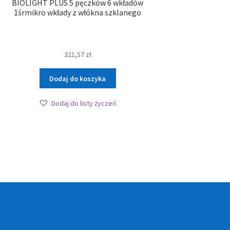
BIOLIGHT PLUS 5 pęczków 6 wkładów
1śrmikro wkłady z włókna szklanego
321,57
zł
Dodaj do koszyka
Dodaj do listy życzeń