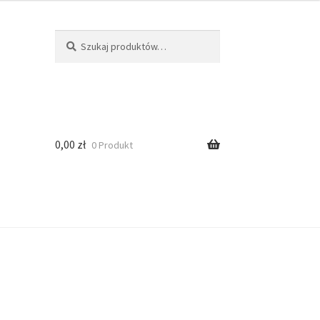
Szukaj
0,00
zł
0 Produkt