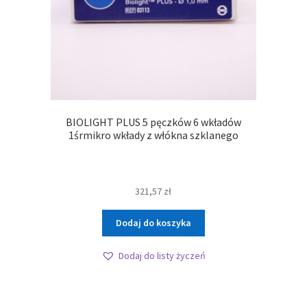
BIOLIGHT PLUS 5 pęczków 6 wkładów
1śrmikro wkłady z włókna szklanego
321,57
zł
Dodaj do koszyka
Dodaj do listy życzeń