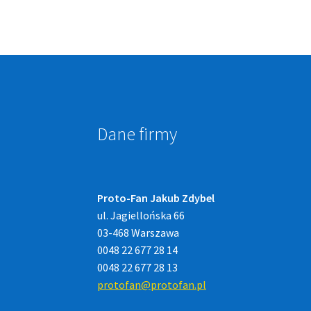
Dane firmy
Proto-Fan Jakub Zdybel
ul. Jagiellońska 66
03-468 Warszawa
0048 22 677 28 14
0048 22 677 28 13
protofan@protofan.pl