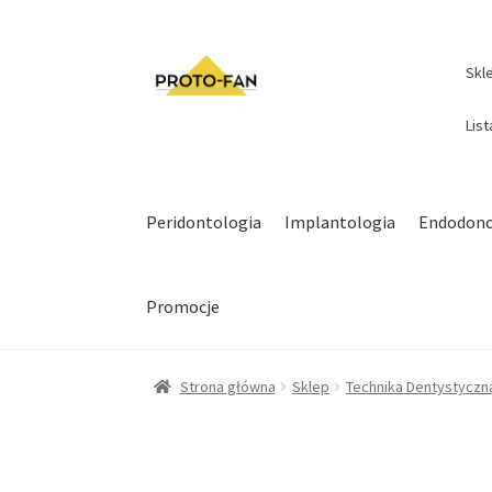
Skl
Lis
Peridontologia
Implantologia
Endodonc
Promocje
Strona główna
Sklep
Technika Dentystyczn