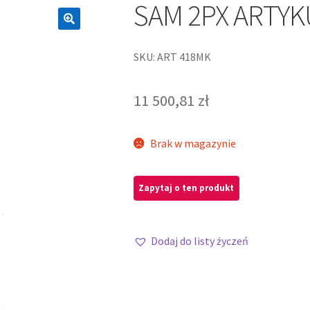
SAM 2PX ARTYK
SKU: ART 418MK
11 500,81
zł
Brak w magazynie
Dodaj do listy życzeń