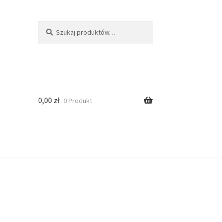
Szukaj
0,00
zł
0 Produkt