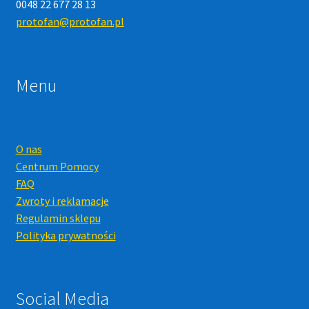
0048 22 677 28 13
protofan@protofan.pl
Menu
O nas
Centrum Pomocy
FAQ
Zwroty i reklamacje
Regulamin sklepu
Polityka prywatności
Social Media