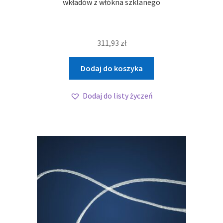
wkładów z włókna szklanego
311,93
zł
Dodaj do koszyka
Dodaj do listy życzeń