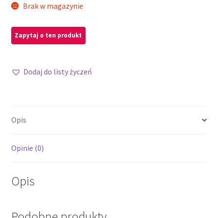
Brak w magazynie
Dodaj do listy życzeń
Opis
Opinie (0)
Opis
Podobne produkty