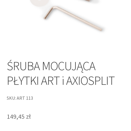
ŚRUBA MOCUJĄCA
PŁYTKI ART i AXIOSPLIT
SKU: ART 113
149,45
zł