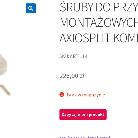
ŚRUBY DO PRZY
MONTAŻOWYCHA
AXIOSPLIT KOMP
SKU: ART 114
226,00
zł
Brak w magazynie