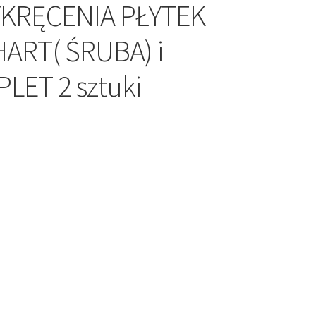
KRĘCENIA PŁYTEK
RT( ŚRUBA) i
LET 2 sztuki