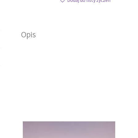
Dodaj do listy życzeń
Opis