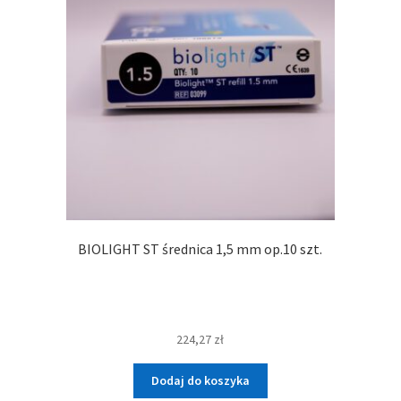
BIOLIGHT ST średnica 1,5 mm op.10 szt.
224,27
zł
Dodaj do koszyka