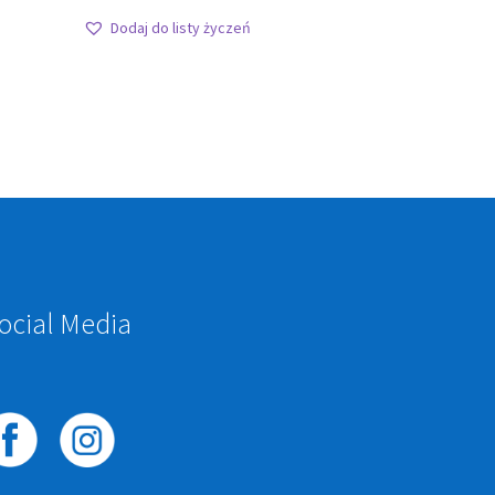
Dodaj do listy życzeń
ocial Media