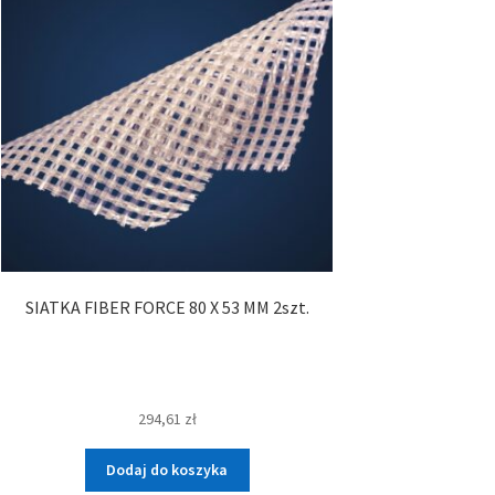
SIATKA FIBER FORCE 80 X 53 MM 2szt.
294,61
zł
Dodaj do koszyka