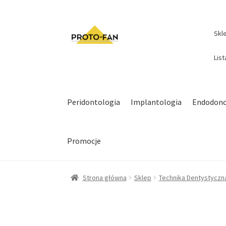
Skl
Lis
Peridontologia
Implantologia
Endodonc
Promocje
Strona główna
Sklep
Technika Dentystyczn