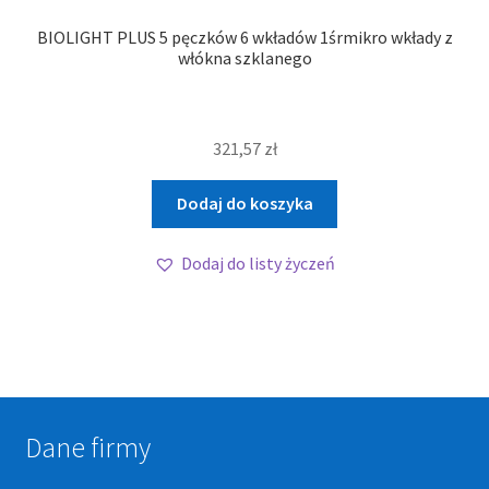
BIOLIGHT PLUS 5 pęczków 6 wkładów 1śrmikro wkłady z
włókna szklanego
321,57
zł
Dodaj do koszyka
Dodaj do listy życzeń
Dane firmy