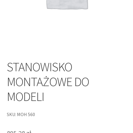
STANOWISKO
MONTAŻOWE DO
MODELI
SKU: MOH 560
895,28
zł