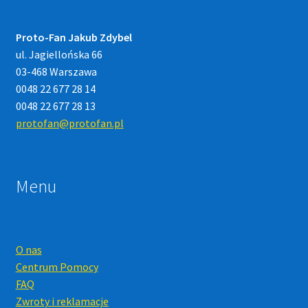
Proto-Fan Jakub Zdybel
ul. Jagiellońska 66
03-468 Warszawa
0048 22 677 28 14
0048 22 677 28 13
protofan@protofan.pl
Menu
O nas
Centrum Pomocy
FAQ
Zwroty i reklamacje