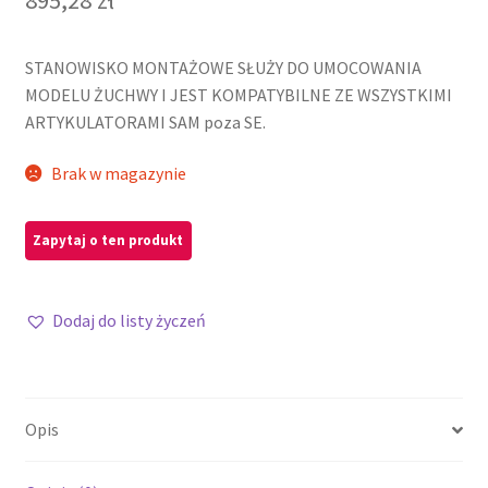
STANOWISKO MONTAŻOWE SŁUŻY DO UMOCOWANIA
MODELU ŻUCHWY I JEST KOMPATYBILNE ZE WSZYSTKIMI
ARTYKULATORAMI SAM poza SE.
Brak w magazynie
Dodaj do listy życzeń
Opis