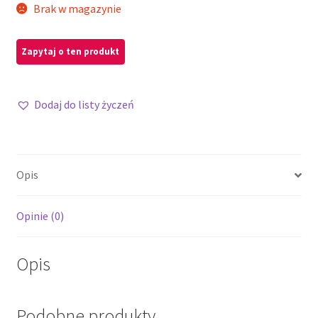
Brak w magazynie
Dodaj do listy życzeń
Opis
Opinie (0)
Opis
Podobne produkty