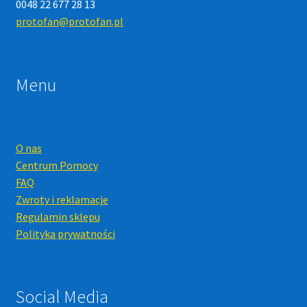
0048 22 677 28 13
protofan@protofan.pl
Menu
O nas
Centrum Pomocy
FAQ
Zwroty i reklamacje
Regulamin sklepu
Polityka prywatności
Social Media