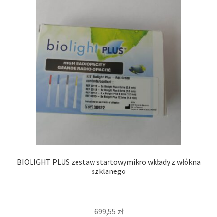
BIOLIGHT PLUS zestaw startowymikro wkłady z włókna
szklanego
699,55
zł