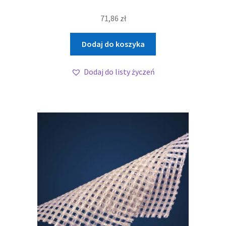
71,86
zł
Dodaj do koszyka
Dodaj do listy życzeń