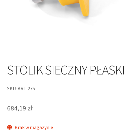
STOLIK SIECZNY PŁASKI
SKU: ART 275
684,19
zł
Brak w magazynie