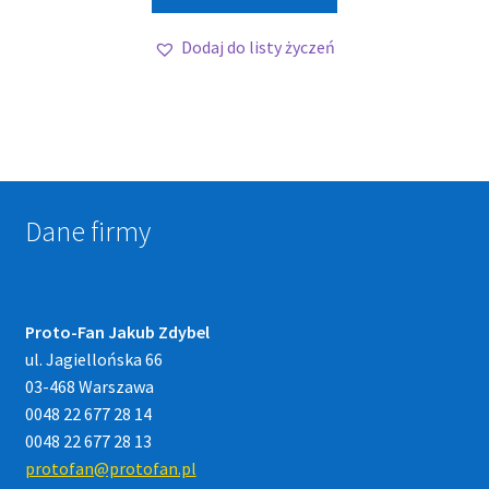
Dodaj do listy życzeń
Dane firmy
Proto-Fan Jakub Zdybel
ul. Jagiellońska 66
03-468 Warszawa
0048 22 677 28 14
0048 22 677 28 13
protofan@protofan.pl