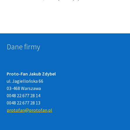
Dane firmy
Proto-Fan Jakub Zdybel
ul. Jagiellońska 66
03-468 Warszawa
0048 22 677 28 14
0048 22 677 28 13
protofan@protofan.pl