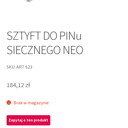
SZTYFT DO PINu
SIECZNEGO NEO
SKU: ART 623
184,12
zł
Brak w magazynie