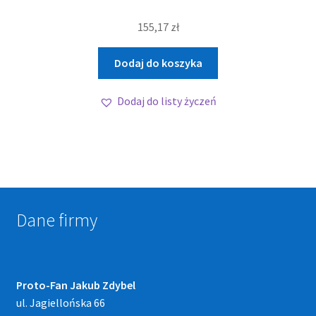
155,17
zł
Dodaj do koszyka
Dodaj do listy życzeń
Dane firmy
Proto-Fan Jakub Zdybel
ul. Jagiellońska 66