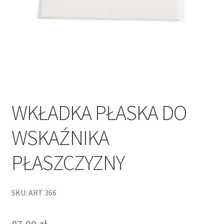
WKŁADKA PŁASKA DO
WSKAŹNIKA
PŁASZCZYZNY
SKU: ART 366
87,00
zł