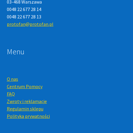
03-468 Warszawa
0048 22 677 28 14
0048 22 677 28 13
protofan@protofan.pl
Menu
O nas
Centrum Pomocy
FAQ
Zwroty i reklamacje
Regulamin sklepu
Polityka prywatności