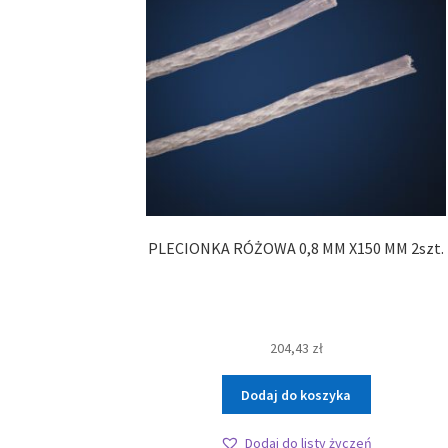
PLECIONKA RÓŻOWA 0,8 MM X150 MM 2szt.
204,43
zł
Dodaj do koszyka
Dodaj do listy życzeń