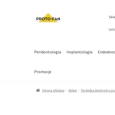
Skl
Lis
Peridontologia
Implantologia
Endodonc
Promocje
Strona główna
Sklep
Technika Dentystyczn