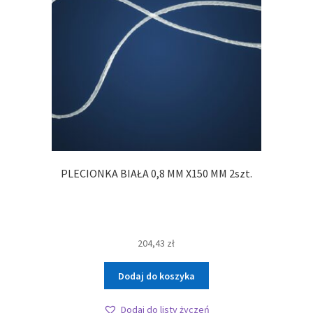
PLECIONKA BIAŁA 0,8 MM X150 MM 2szt.
204,43
zł
Dodaj do koszyka
Dodaj do listy życzeń