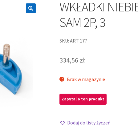
WKŁADKI NIEBI
SAM 2P, 3
SKU: ART 177
334,56
zł
Brak w magazynie
Dodaj do listy życzeń