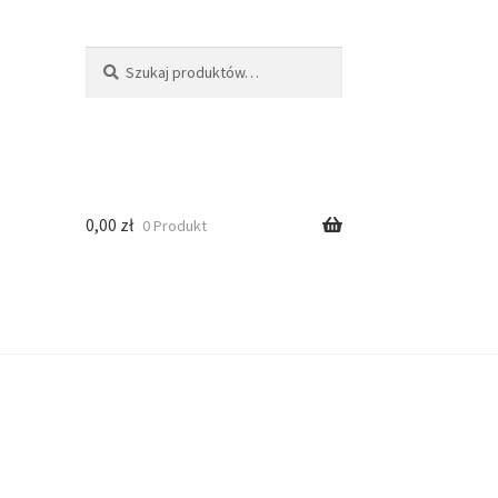
Szukaj
0,00
zł
0 Produkt