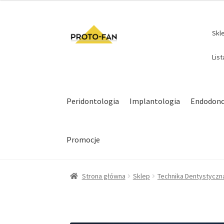
Skl
Lis
Peridontologia
Implantologia
Endodonc
Promocje
Strona główna
Sklep
Technika Dentystyczn