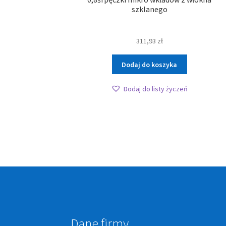
szklanego
311,93
zł
Dodaj do koszyka
Dodaj do listy życzeń
Dane firmy