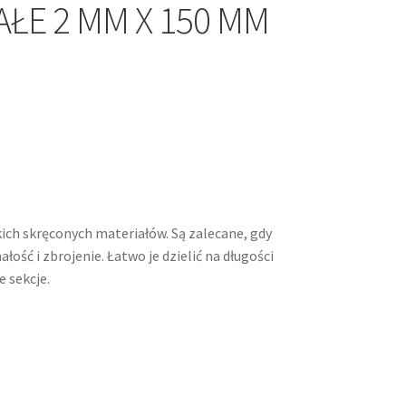
ŁE 2 MM X 150 MM
kich skręconych materiałów. Są zalecane, gdy
ć i zbrojenie. Łatwo je dzielić na długości
 sekcje.