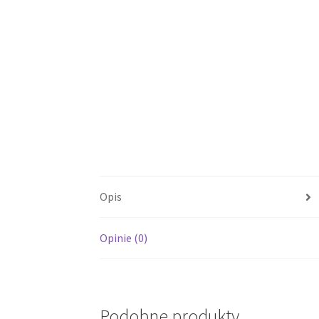
Opis
Opinie (0)
Podobne produkty