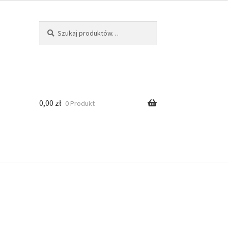
Szukaj
0,00
zł
0 Produkt