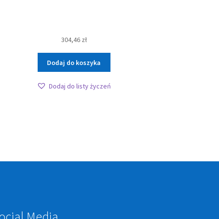
304,46
zł
Dodaj do koszyka
Dodaj do listy życzeń
ocial Media