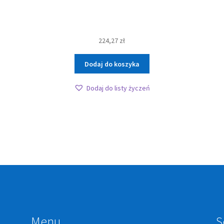
224,27
zł
Dodaj do koszyka
Dodaj do listy życzeń
Menu
S