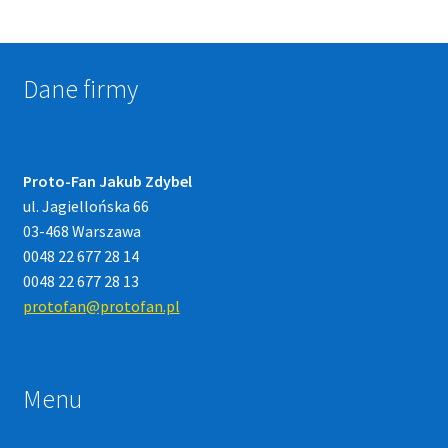
Dane firmy
Proto-Fan Jakub Zdybel
ul. Jagiellońska 66
03-468 Warszawa
0048 22 677 28 14
0048 22 677 28 13
protofan@protofan.pl
Menu