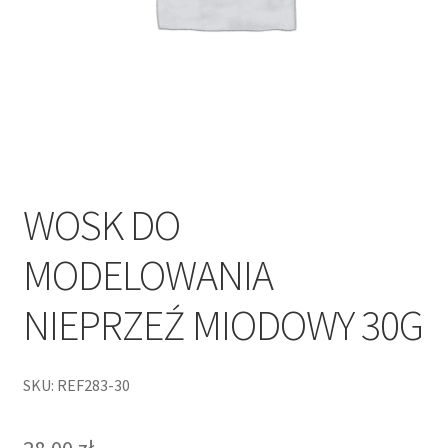
WOSK DO
MODELOWANIA
NIEPRZEŹ MIODOWY 30G
SKU: REF283-30
28,00
zł