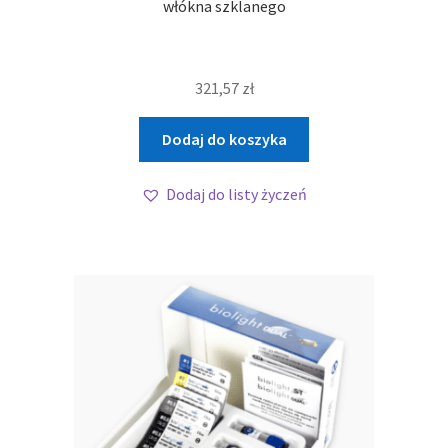
włókna szklanego
321,57
zł
Dodaj do koszyka
Dodaj do listy życzeń