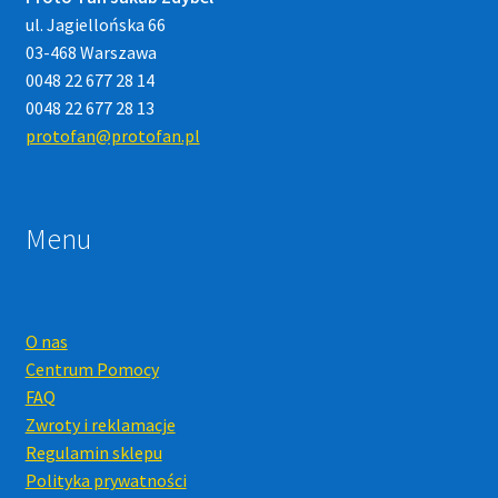
ul. Jagiellońska 66
03-468 Warszawa
0048 22 677 28 14
0048 22 677 28 13
protofan@protofan.pl
Menu
O nas
Centrum Pomocy
FAQ
Zwroty i reklamacje
Regulamin sklepu
Polityka prywatności