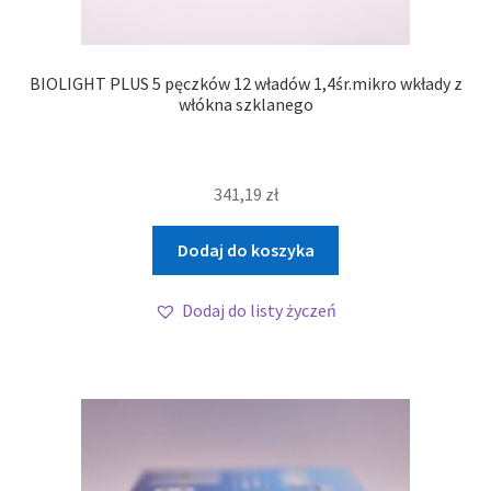
BIOLIGHT PLUS 5 pęczków 12 władów 1,4śr.mikro wkłady z
włókna szklanego
341,19
zł
Dodaj do koszyka
Dodaj do listy życzeń