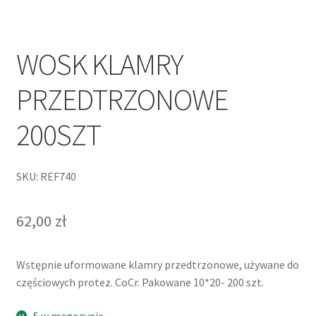
WOSK KLAMRY
PRZEDTRZONOWE
200SZT
SKU: REF740
62,00
zł
Wstępnie uformowane klamry przedtrzonowe, używane do
częściowych protez. CoCr. Pakowane 10*20- 200 szt.