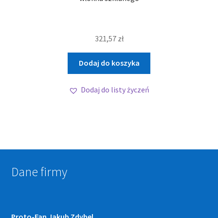
321,57
zł
Dodaj do koszyka
Dodaj do listy życzeń
Dane firmy
Proto-Fan Jakub Zdybel