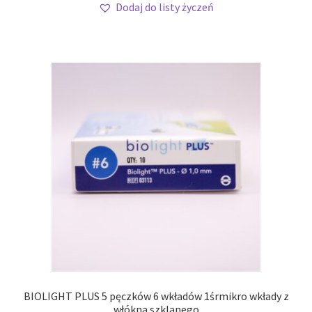
Dodaj do listy życzeń
BIOLIGHT PLUS 5 pęczków 6 wkładów 1śrmikro wkłady z
włókna szklanego