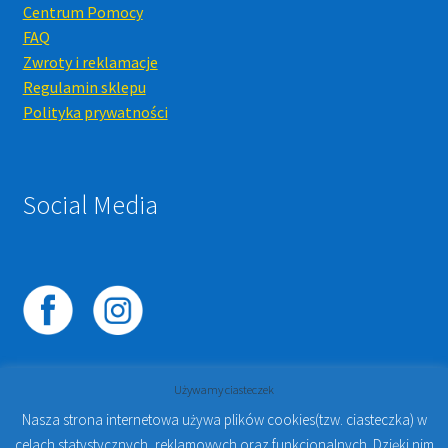
Centrum Pomocy
FAQ
Zwroty i reklamacje
Regulamin sklepu
Polityka prywatności
Social Media
Używamy ciasteczek
Nasza strona internetowa używa plików cookies(tzw. ciasteczka) w
celach statystycznych, reklamowych oraz funkcjonalnych. Dzięki nim