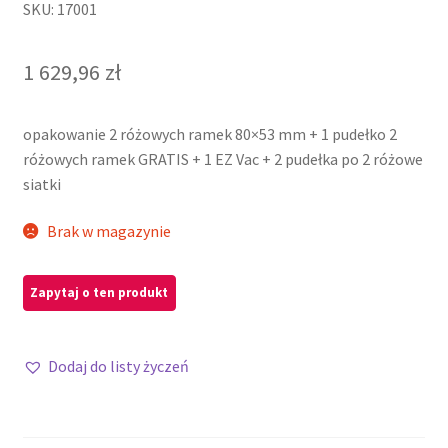
SKU: 17001
1 629,96
zł
opakowanie 2 różowych ramek 80×53 mm + 1 pudełko 2
różowych ramek GRATIS + 1 EZ Vac + 2 pudełka po 2 różowe
siatki
Brak w magazynie
Dodaj do listy życzeń