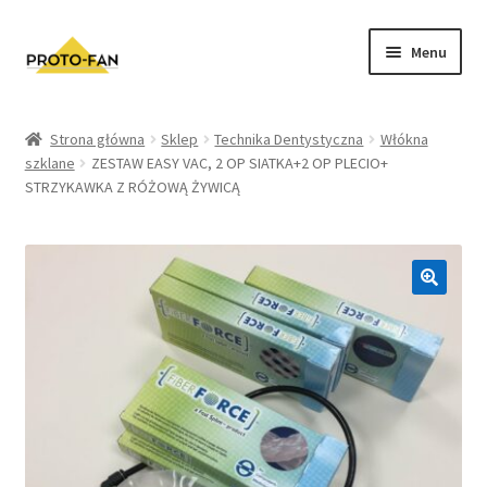
Menu
Sklep
Strona główna
Sklep
Technika Dentystyczna
Włókna
szklane
ZESTAW EASY VAC, 2 OP SIATKA+2 OP PLECIO+
Kursy Stomatologiczne
STRZYKAWKA Z RÓŻOWĄ ŻYWICĄ
O nas
FAQ
Zwroty i Reklamacje
Regulamin sklepu
Polityka prywatności