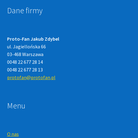
Dane firmy
Proto-Fan Jakub Zdybel
ul. Jagiellońska 66
03-468 Warszawa
0048 22 677 28 14
0048 22 677 28 13
protofan@protofan.pl
Menu
O nas