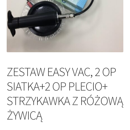
ZESTAW EASY VAC, 2 OP
SIATKA+2 OP PLECIO+
STRZYKAWKA Z RÓŻOWĄ
ŻYWICĄ