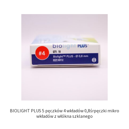
BIOLIGHT PLUS 5 pęczków 4 wkładów 0,8śrpęczki mikro
wkładów z włókna szklanego