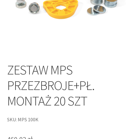
ZESTAW MPS
PRZEZBROJE+PŁ.
MONTAŻ 20 SZT
SKU: MPS 100K
460,02
zł