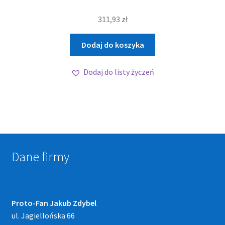
311,93
zł
Dodaj do koszyka
Dodaj do listy życzeń
Dane firmy
Proto-Fan Jakub Zdybel
ul. Jagiellońska 66