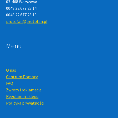
03-468 Warszawa
0048 22 677 28 14
0048 22 677 28 13
protofan@protofan.pl
Menu
O nas
Centrum Pomocy
FAQ
Zwroty i reklamacje
Regulamin sklepu
Polityka prywatności