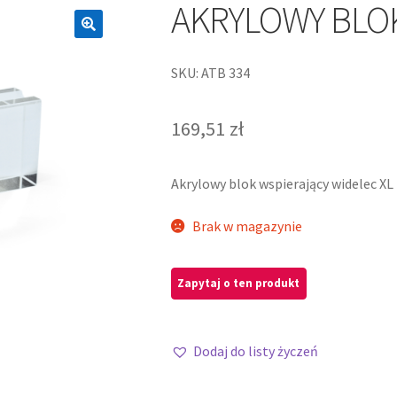
AKRYLOWY BLOK
SKU: ATB 334
169,51
zł
Akrylowy blok wspierający widelec XL
Brak w magazynie
Dodaj do listy życzeń