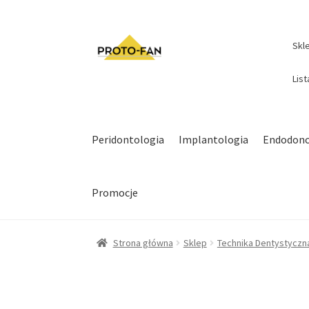
Skl
Lis
Peridontologia
Implantologia
Endodonc
Promocje
Strona główna
Sklep
Technika Dentystyczn