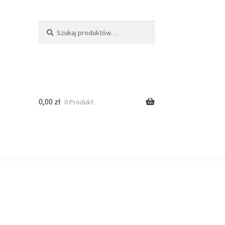
Szukaj
0,00
zł
0 Produkt