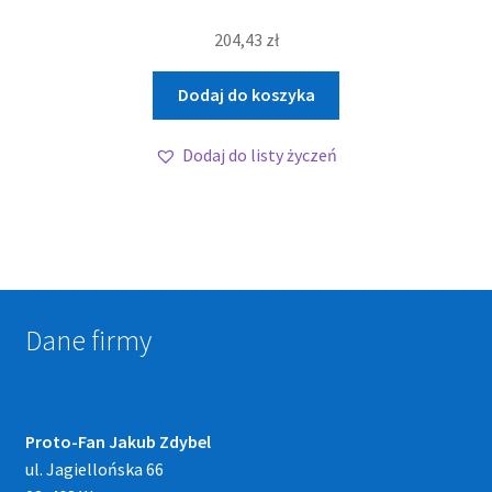
204,43
zł
Dodaj do koszyka
Dodaj do listy życzeń
Dane firmy
Proto-Fan Jakub Zdybel
ul. Jagiellońska 66