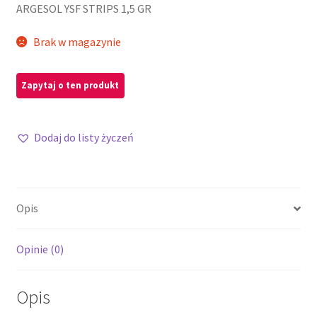
ARGESOL YSF STRIPS 1,5 GR
Brak w magazynie
Dodaj do listy życzeń
Opis
Opinie (0)
Opis