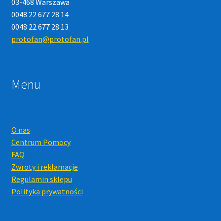
03-468 Warszawa
0048 22 677 28 14
0048 22 677 28 13
protofan@protofan.pl
Menu
O nas
Centrum Pomocy
FAQ
Zwroty i reklamacje
Regulamin sklepu
Polityka prywatności