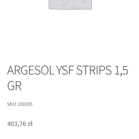
ARGESOL YSF STRIPS 1,5
GR
SKU: 100395
403,76
zł