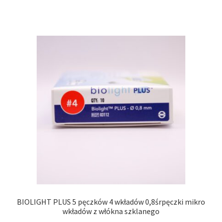
BIOLIGHT PLUS 5 pęczków 4 wkładów 0,8śrpęczki mikro
wkładów z włókna szklanego