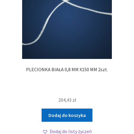
PLECIONKA BIAŁA 0,8 MM X150 MM 2szt.
204,43
zł
Dodaj do koszyka
Dodaj do listy życzeń