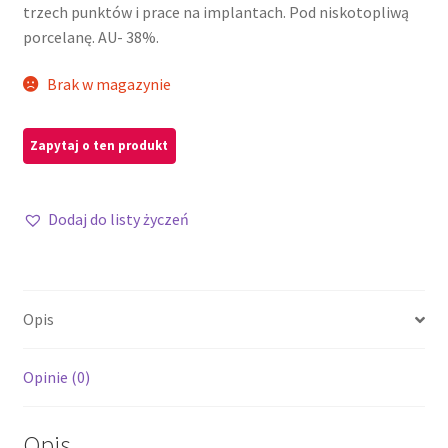
trzech punktów i prace na implantach. Pod niskotopliwą
porcelanę. AU- 38%.
Brak w magazynie
Dodaj do listy życzeń
Opis
Opinie (0)
Opis