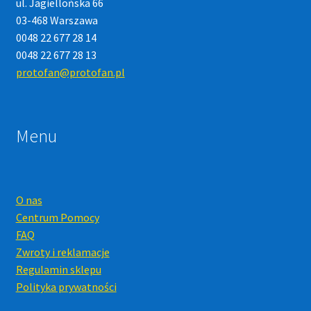
ul. Jagiellońska 66
03-468 Warszawa
0048 22 677 28 14
0048 22 677 28 13
protofan@protofan.pl
Menu
O nas
Centrum Pomocy
FAQ
Zwroty i reklamacje
Regulamin sklepu
Polityka prywatności